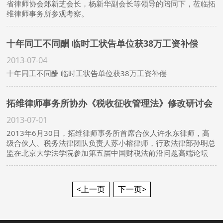
省律师协会郑新芝会长，杨新华副会长等领导的陪同下，莅临拓
维律师事务所参观考察。
十年同工不同酬 临时工状告单位获38万工资补偿
2013-07-04
十年同工不同酬 临时工状告单位获38万工资补偿
拓维律师事务所协办《税收征收管理法》修改研讨会
2013-07-01
2013年6月30日，拓维律师事务所首席合伙人许永东律师，高
级合伙人、税务法律团队负责人苏小榕律师，行政法律部孙明总
监在北京大学法学院参加第五届中国财税法前沿问题高端论坛
《税收征收管理法》修改研讨会。
<上一页
下一页>