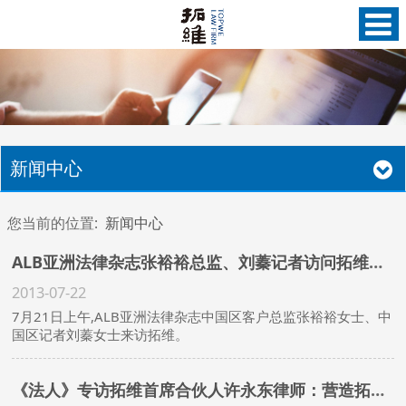
新闻中心
您当前的位置:
新闻中心
ALB亚洲法律杂志张裕裕总监、刘蓁记者访问拓维律师事务所
2013-07-22
7月21日上午,ALB亚洲法律杂志中国区客户总监张裕裕女士、中
国区记者刘蓁女士来访拓维。
《法人》专访拓维首席合伙人许永东律师：营造拓维家文化