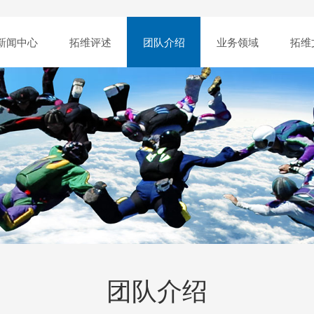
新闻中心
拓维评述
团队介绍
业务领域
拓维
团队介绍