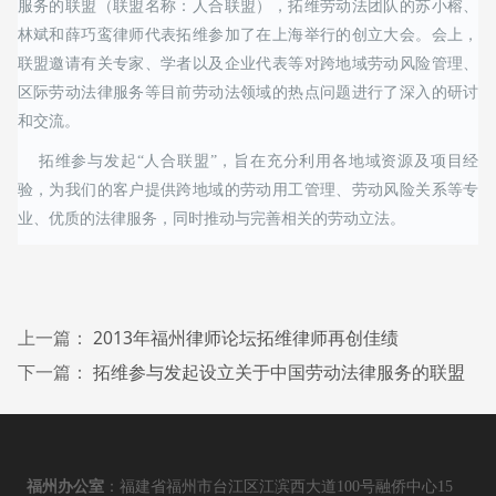
服务的联盟（联盟名称：人合联盟），拓维劳动法团队的苏小榕、
林斌和薛巧鸾律师代表拓维参加了在上海举行的创立大会。会上，
联盟邀请有关专家、学者以及企业代表等对跨地域劳动风险管理、
区际劳动法律服务等目前劳动法领域的热点问题进行了深入的研讨
和交流。
拓维参与发起“人合联盟”，旨在充分利用各地域资源及项目经
验，为我们的客户提供跨地域的劳动用工管理、劳动风险关系等专
业、优质的法律服务，同时推动与完善相关的劳动立法。
上一篇：
2013年福州律师论坛拓维律师再创佳绩
下一篇：
拓维参与发起设立关于中国劳动法律服务的联盟
福州办公室
：福建省福州市台江区江滨西大道100号融侨中心15