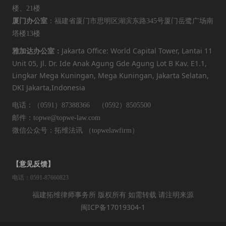
楼、21楼
厦门办公室
：福建省厦门市思明区湖滨东路345号厦门岳鹭广场南
塔楼13楼
Jakarta Office: World Capital Tower, Lantai 11
雅加达办公室：
Unit 05, Jl. Dr. Ide Anak Agung Gde Agung Lot B Kav. E1.1,
Lingkar Mega Kuningan, Mega Kuningan, Jakarta Selatan,
DKI Jakarta,Indonesia
电话：（0591）87388366 （0592）8505500
邮件：topwe@topwe-law.com
微信公众号：拓维法讯 （topwelawfirm）
【意见反馈】
电话：0591-87660823
福建拓维律师事务所 版权所有 如需转载 请注明来源
闽ICP备17019304-1