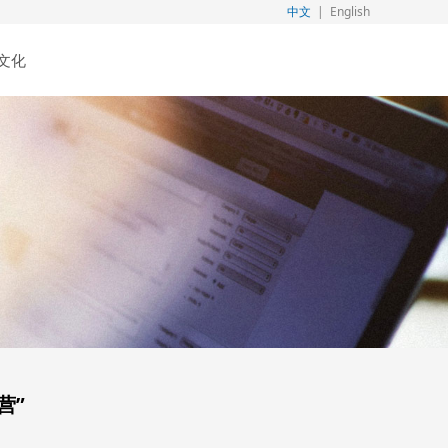
中文
|
English
文化
营”