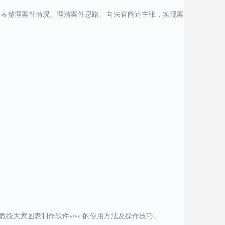
图表整理案件情况、理清案件思路、向法官阐述主张，实现案
大家图表制作软件visio的使用方法及操作技巧。