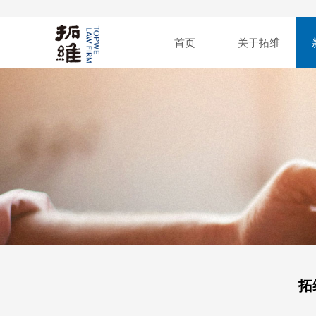
首页
关于拓维
拓