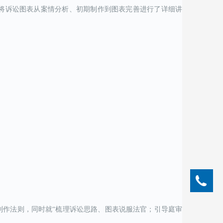
将诉讼图表从案情分析、初期制作到图表完善进行了详细讲
05
制作法则，同时就“梳理诉讼思路、图表说服法官；引导庭审