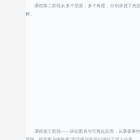
课程第二阶段从多个层面，多个角度，分别讲授了色
解。
课程第三阶段——诉讼图表与可视化应用，从重要事件
思路、提高客户体验度”等话题与学员们进行了深入分享。