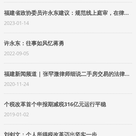
福建省政协委员许永东建议：规范线上庭审，在律所、社区等建立标准化在线庭审专用场所 | 人民网
2023-01-14
许永东：往事如风忆蒋勇
2022-09-05
福建新闻频道 | 张罕溦律师细说二手房交易的法律风险
2020-11-24
个税改革首个申报期减税316亿元运行平稳
2019-01-02
刘剑文：个人所得税改革迈出坚实一步