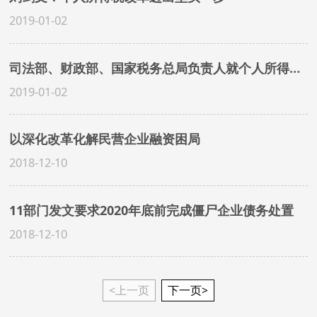
2019-01-02
司法部、财政部、国家税务总局负责人就个人所得税法实施条例修订答记者问：明确政策界限 维护纳税人权益
2019-01-02
以深化改革化解民营企业融资困局
2018-12-10
11部门发文要求2020年底前完成僵尸企业债务处置
2018-12-10
<上一页
下一页>