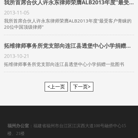
我所首席合伙人许永东律师荣膺ALB2013年度“最受客户青睐的20位中国顶级律师”
2013-11-05
我所首席合伙人许永东律师荣膺ALB2013年度“最受客户青睐的
20位中国顶级律师”
拓维律师事务所党支部向连江县透堡中心小学捐赠一批图书
2013-10-21
拓维律师事务所党支部向连江县透堡中心小学捐赠一批图书
<上一页
下一页>
福州办公室
：福建省福州市台江区江滨西大道100号融侨中心15
楼、21楼