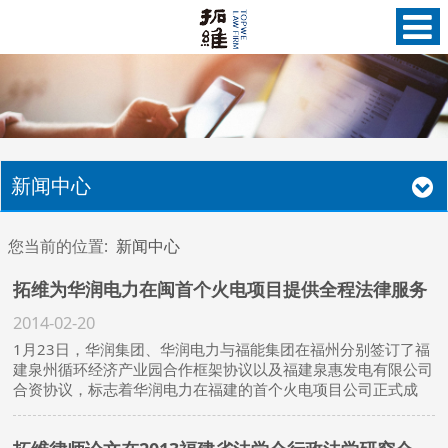
新闻中心
您当前的位置:
新闻中心
拓维为华润电力在闽首个火电项目提供全程法律服务
2014-02-20
1月23日，华润集团、华润电力与福能集团在福州分别签订了福
建泉州循环经济产业园合作框架协议以及福建泉惠发电有限公司
合资协议，标志着华润电力在福建的首个火电项目公司正式成
立。