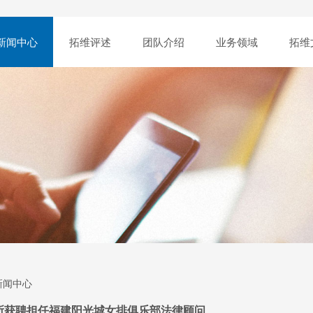
新闻中心
拓维评述
团队介绍
业务领域
拓维
新闻中心
所获聘担任福建阳光城女排俱乐部法律顾问