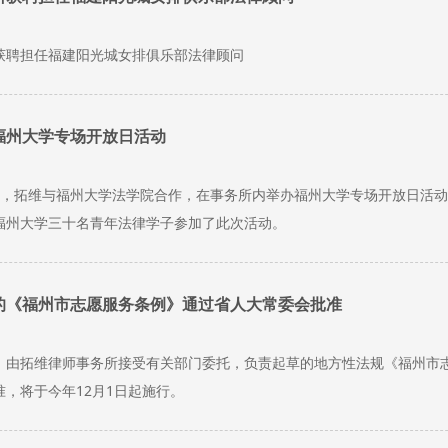
获聘担任福建阳光城女排俱乐部法律顾问
福州大学专场开放日活动
月23日，拓维与福州大学法学院合作，在事务所内举办福州大学专场开放日
福州大学三十名青年法律学子参加了此次活动。
的《福州市志愿服务条例》通过省人大常委会批准
26日，由拓维律师事务所接受有关部门委托，负责起草的地方性法规《福州
，将于今年12月1日起施行。