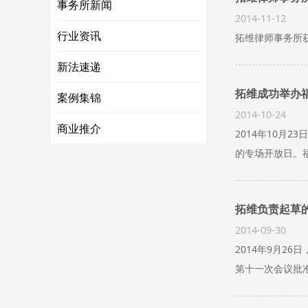
事务所新闻
2014-11-12
行业资讯
拓维律师事务所
新法速递
拓维成功举办
案例集锦
2014-10-24
商业推介
2014年10
的专场开放日。
拓维负责起草
2014-09-30
2014年9月
第十一次会议批准