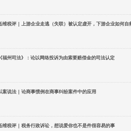
拓维税评 | 上游企业走逃（失联）被认定虚开，下游企业如何自
《福州司法》：论以网络投诉为由索要赔偿金的司法认定
以案说法 | 论商事惯例在商事纠纷案件中的应用
拓维税评 | 税务行政诉讼，想说爱你也不是件很容易的事