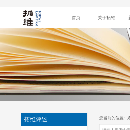
首页
关于拓维
您当前的位置:
拓维评述