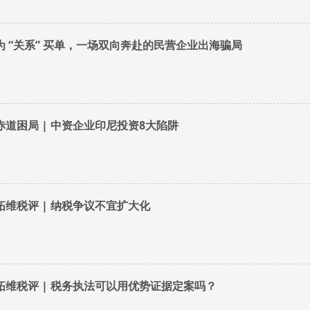
为 “关系” 买单，一场双向奔赴的民营企业出海骗局
赤道困局 | 中资企业印尼投资8大陷阱
拓维税评 | 纳税争议不宜扩大化
拓维税评 | 税务执法可以用优势证据定案吗？