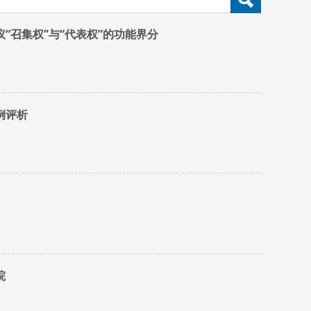
召集权”与“代表权”的功能界分
例评析
院