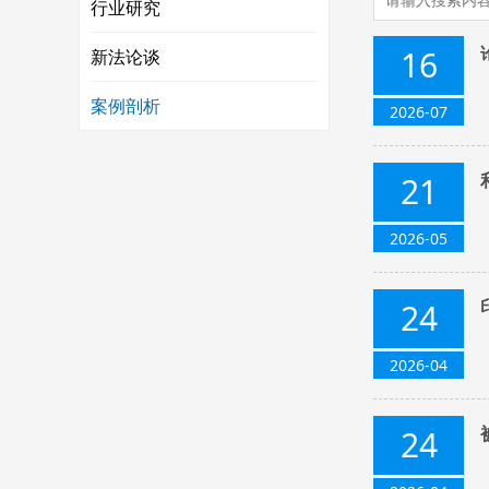
行业研究
16
新法论谈
案例剖析
2026-07
21
2026-05
24
2026-04
24