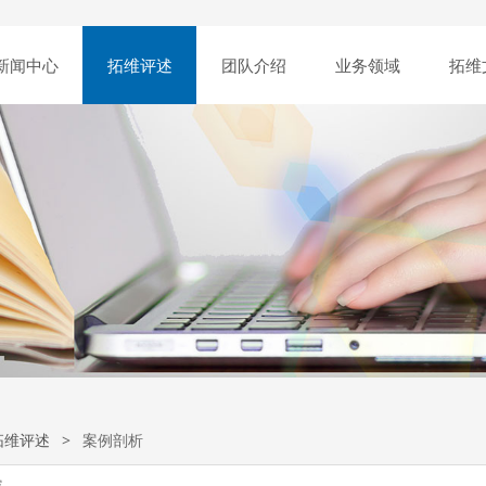
新闻中心
拓维评述
团队介绍
业务领域
拓维
拓维评述
>
案例剖析