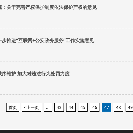
院：关于完善产权保护制度依法保护产权的意见
步推进“互联网+公安政务服务”工作实施意见
秩序维护 加大对违法行为处罚力度
首页
<上一页
...
43
44
45
46
47
48
49