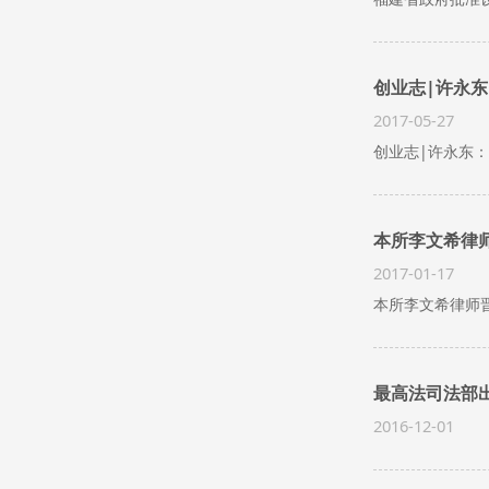
创业志|许永东
2017-05-27
创业志|许永东：
本所李文希律
2017-01-17
本所李文希律师
最高法司法部
2016-12-01