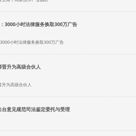
：3000小时法律服务换取300万广告
3000小时法律服务换取300万广告
师晋升为高级合伙人
晋升为高级合伙人
出台意见规范司法鉴定委托与受理