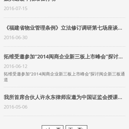
2016-07-15
《福建省物业管理条例》立法修订调研第七场座谈会在福州中院举行
2016-06-30
拓维受邀参加“2014闽商企业新三板上市峰会”探讨闽企新三板通道
2016-06-12
拓维受邀参加“2014闽商企业新三板上市峰会”探讨闽企新三板通
道
我所首席合伙人许永东律师应邀为中国证监会授课培训
2016-05-06