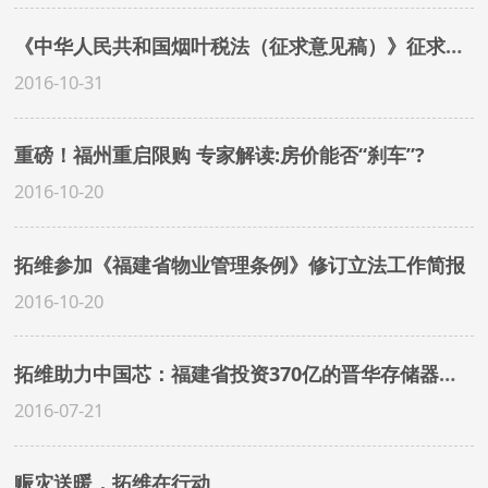
《中华人民共和国烟叶税法（征求意见稿）》征求意见
2016-10-31
重磅！福州重启限购 专家解读:房价能否“刹车”?
2016-10-20
拓维参加《福建省物业管理条例》修订立法工作简报
2016-10-20
拓维助力中国芯：福建省投资370亿的晋华存储器集成电路生产项目开工
2016-07-21
赈灾送暖，拓维在行动