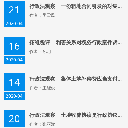
行政法观察 | 一份租地合同引发的对集体经营性建设用地使用权年限的思考
21
作者：吴雪凤
2020-04
拓维税评 | 利害关系对税务行政案件诉权的思考
16
作者：孙明
2020-04
行政法观察 | 集体土地补偿费应当支付给谁？
14
作者：王晓俊
2020-04
行政法观察 | 土地收储协议是行政协议还是民事合同？
20
作者：张丽娜