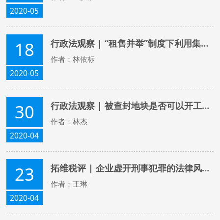
2020-05
行政法观察 | “租售并举”制度下利用集体建设用地建设租赁住房问题研究——以全国13个试点城市为例
18
作者：林依标
2020-05
行政法观察 | 被查封地块是否可以开工建设
30
作者：林杰
2020-04
拓维税评 | 企业虚开刑事犯罪的法律风险解读
23
作者：王琳
2020-04