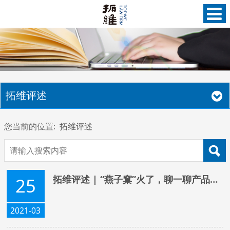
拓维评述
您当前的位置:
拓维评述
拓维评述 | “燕子窠”火了，聊一聊产品地名标识的合法使用
25
2021-03