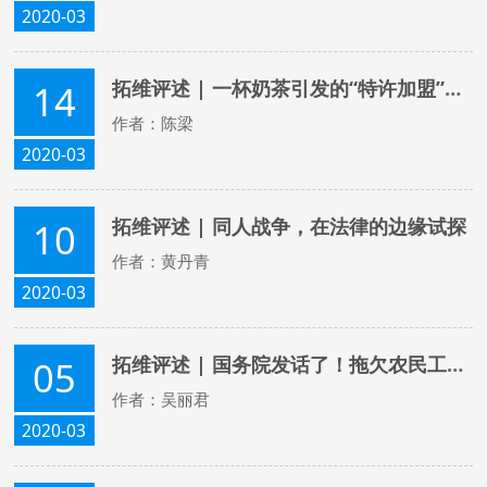
2020-03
拓维评述 | 一杯奶茶引发的“特许加盟”风波
14
作者：陈梁
2020-03
拓维评述 | 同人战争，在法律的边缘试探
10
作者：黄丹青
2020-03
拓维评述 | 国务院发话了！拖欠农民工工资这么治！
05
作者：吴丽君
2020-03