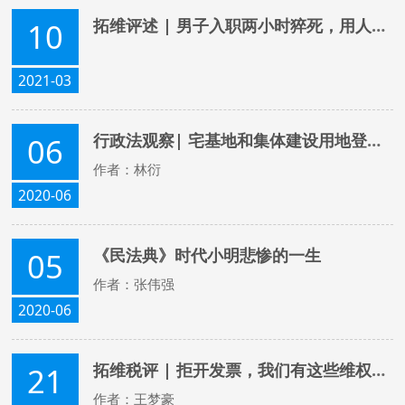
拓维评述 | 男子入职两小时猝死，用人单位是否需要承担赔偿责任？
10
2021-03
行政法观察| 宅基地和集体建设用地登记政策再放宽
06
作者：林衍
2020-06
《民法典》时代小明悲惨的一生
05
作者：张伟强
2020-06
拓维税评 | 拒开发票，我们有这些维权应对方式
21
作者：王梦豪