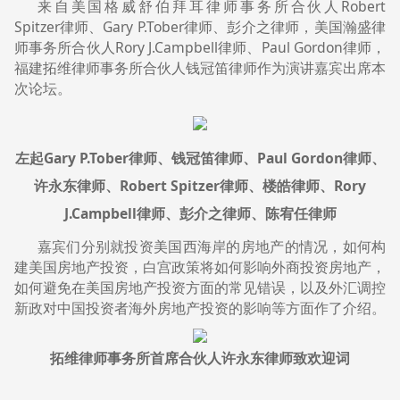
来自美国格威舒伯拜耳律师事务所合伙人Robert
Spitzer律师、Gary P.Tober律师、彭介之律师，美国瀚盛律
师事务所合伙人Rory J.Campbell律师、Paul Gordon律师，
福建拓维律师事务所合伙人钱冠笛律师作为演讲嘉宾出席本
次论坛。
左起Gary P.Tober律师、钱冠笛律师、Paul Gordon律师、
许永东律师、Robert Spitzer律师、楼皓律师、Rory
J.Campbell律师、彭介之律师、陈宥任律师
嘉宾们分别就投资美国西海岸的房地产的情况，如何构
建美国房地产投资，白宫政策将如何影响外商投资房地产，
如何避免在美国房地产投资方面的常见错误，以及外汇调控
新政对中国投资者海外房地产投资的影响等方面作了介绍。
拓维律师事务所首席合伙人许永东律师致欢迎词