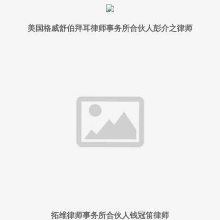
美国格威舒伯拜耳律师事务所合伙人彭介之律师
拓维律师事务所合伙人钱冠笛律师