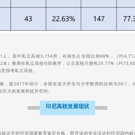
511人。其中私立高校3,154所，在校生占全国比例68%，（约4,71
73,662名）教师在私立高校任职教学，公立高校只拥有29.77%（约
愿意报考私立高校。
，据2017年统计，全国在读大学生与大学教师的比例为28:1。
存在巨大的发展和提升空间。
印尼高校发展现状
高校达不到印尼国家教育鉴定合格，即开设的专业没达到印尼国内标准