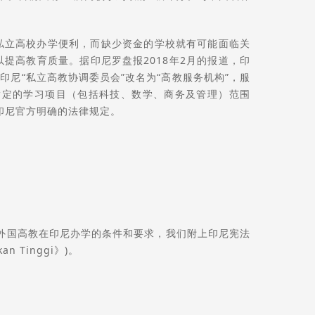
足的私立高校办学便利，而缺少资金的学校就有可能面临关
提高教育质量。据印尼罗盘报2018年2月的报道，印
尼“私立高教协调委员会”改名为“高教服务机构”，服
指定的学习项目（包括科技、数学、商务及管理）范围
印尼官方明确的法律规定。
外国高教在印尼办学的条件和要求，我们附上印尼宪法
an Tinggi》)。