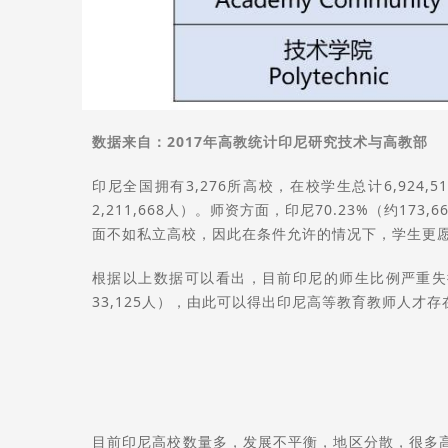
数据来自：2017年高教统计印尼研究技术与高教部
印尼全国拥有3,276所高校，在校学生总计6,924,
2,211,668人）。师资方面，印尼70.23%（约1
面不如私立高校，因此在条件允许的情况下，学生更
根据以上数据可以看出，目前印尼的师生比例严重失衡
33,125人），由此可以得出印尼高等教育教师人才
目前印尼高校数量多，发展不平衡，地区分散，很多