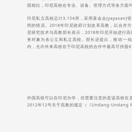
国相比，印尼高校在专业、设备、管理方式等各方面
印尼私立高校总计3.154所，采用基金会(yaya
闭的情况。2018年印尼政府计划改革高教，以合并
尼研究技术与高教部长表示，2018年印尼开始进行
务对象为各公立和私立高校。部长还提出，推动‘一
内，允许外来高校在于印尼高校的合作中最高可持股6
外国高校可以在印尼办学，但需要注意的是该高校在
2012年12号关于高教的规定（《Undang-Undang Republi