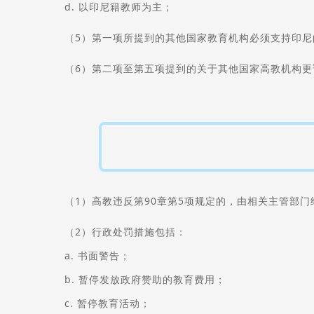
d. 以印尼籍教师为主；
（5）第一项所提到的其他国家教育机构必须支持印尼
（6）第二项至第五项提到的关于其他国家高教机构
（1）高教违反第90章第5项规定的，由相关主管部
（2）行政处罚措施包括：
a. 书面警告；
b. 暂停发放政府赞助的教育费用；
c. 暂停教育活动；