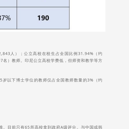
2,843人）；公立高校在校生占全国比例31.94%（约
73,607名）教师。印尼公立高校学费低，但师资和教学等方
35岁以下博士学位的教师仅占全国教师数量的3%（约
。目前只有65所高校拿到政府A级评分。与中国或韩