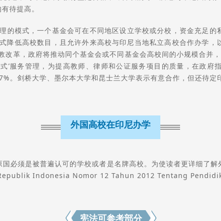
均有待提高。
san)管理的模式，一个基金会可在不同地区设立学校或分校，资金充
方式降低高校数目，且允许外来高校与印尼当地私立高校合作办学，以
高教改革，政府将推动同个基金会或不同基金会高校间的小规模合并，印
站式’服务管理，为提高教师、律师和公证服务项目的质量，在政府
7%。剑桥大学、墨尔本大学和昆士兰大学表示有意合作，但还待定
外国高校在印尼办学
原国必须是被普遍认可的学校或者是名牌高校。为使读者更详细了解
k Indonesia Nomor 12 Tahun 2012 Tentang Pendidik
宪法可参考部分