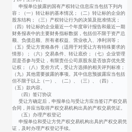
申报单位披露的国有产权转让信息应当包括下列内
容：（一）转让标的基本情况；（二）转让标的企业的
股东结构；（三）产权转让行为的决策及批准情况；
（四）转让标的企业最近一个年度审计报告和最近一期
财务报表中的主要财务指标数据，包括但不限于资产总
额、负债总额、所有者权益、营业收入、净利润等；
（五）受让方资格条件（适用于对受让方有特殊要求的
情形）；（六）交易条件、转让底价；（七）企业管理
层是否参与受让，有限责任公司原股东是否放弃优先受
让权；（八）竞价方式，受让方选择的相关评判标准；
（九）其他需要披露的事项。其中信息预披露应当包括
但不限于以上（一）、（二）、（三）、（四）、
（五）款内容。
（四）签订协议
受让方确定后，申报单位与受让方应当签订产权交易
合同，并应当取得产权交易机构出具的产权交易凭证。
（五）办理产权登记
申报单位和受让方凭产权交易机构出具的产权交易凭
证，及时办理产权登记手续。