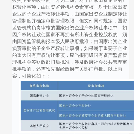
按照企业层级不同，分为三级。对于国家出资企业的产
权转让事项，由国资监管机构负责审核；对于国家出资
企业的子企业产权转让事项，由国家出资企业制定转让
管理制度并确定审批管理权限。但文件同时规定，国资
监管机构负责审核的国家出资企业产权转让事项中，如
因产权转让致使国家不再拥有所出资企业控股权的，须
由国资监管机构报本级人民政府批准；由国家出资企业
负责审批的子企业产权转让事项，如果属于重要子企业
的重大国有产权转让事项，应当报同级国有资产监督管
理机构会签财政部门后批准，涉及政府社会公共管理审
批事项的，还需预先报经政府有关部门审批。以上内
容，可简化如下：