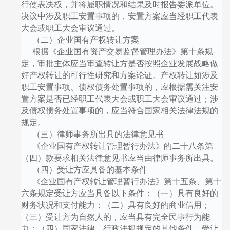
行使表决权，并将履职情况和结果及时报告委派单位。
决议中涉及职工安置事项的，安置方案应当经职工代表
大会或职工大会审议通过。
（二）企业国有产权转让方案
根据《企业国有资产交易监督管理办法》第十条规
定，审批主体应当审查转让方是否按照企业发展战略做
好产权转让的可行性研究和方案论证。产权转让如涉及
职工安置事项、债权债务处置事项的，应根据需关注安
置方案是否已经职工代表大会或职工大会审议通过；涉
及债权债务处置事项的，应当符合国家相关法律法规的
规定。
（三）律师事务所出具的法律意见书
《企业国有产权转让管理暂行办法》的二十八条第
（四）款要求相关法律意见书应当由律师事务所出具。
（四）受让方应具备的基本条件
《企业国有产权转让管理暂行办法》第十五条、第十
六条规定受让方应当具备以下条件：（一）具有良好的
财务状况和支付能力；（二）具有良好的商业信用；
（三）受让方为自然人的，应当具有完全民事行为能
力；（四）国家法律、行政法规规定的其他条件。受让