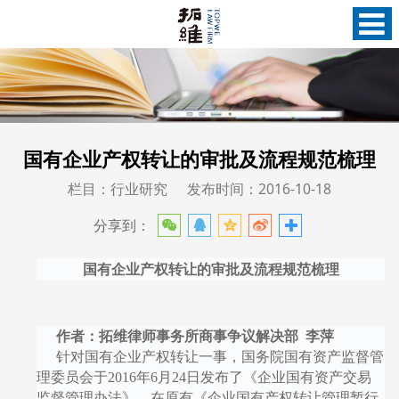
国有企业产权转让的审批及流程规范梳理
栏目：行业研究
发布时间：2016-10-18
分享到：
国有企业产权转让的审批及流程规范梳理
作者：拓维律师事务所商事争议解决部
李萍
针对国有企业产权转让一事，国务院国有资产监督管
理委员会于
2016
年
6
月
24
日发布了《企业国有资产交易
监督管理办法》，在原有《企业国有产权转让管理暂行