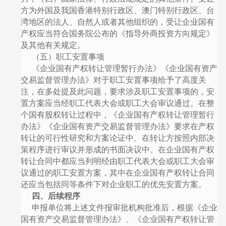
方为外国及我国香港特别行政区、澳门特别行政区、台
湾地区的法人、自然人或者其他组织的，受让企业国有
产权应当符合国务院公布的《指导外商投资方向规定》
及其他有关规定。
（五）职工安置事项
《企业国有产权转让管理暂行办法》《企业国有资产
交易监督管理办法》对于职工安置事项给予了高度关
注，在多处提及此问题，要求涉及职工安置事项的，安
置方案应当经职工代表大会或职工大会审议通过。在整
个国有股权转让过程中，《企业国有产权转让管理暂行
办法》《企业国有资产交易监督管理办法》要求在产权
转让的可行性研究和方案论证中、在转让方按照内部决
策程序进行审议并形成的书面决议中、在企业国有产权
转让合同中都应当列明经由职工代表大会或职工大会审
议通过的职工安置方案，其中在企业国有产权转让合同
还应当包括同等条件下对企业职工的优先安置方案。
四、后续程序
申报单位将上述文件报审批机构批准后，根据《企业
国有资产交易监督管理办法》、《企业国有产权转让管