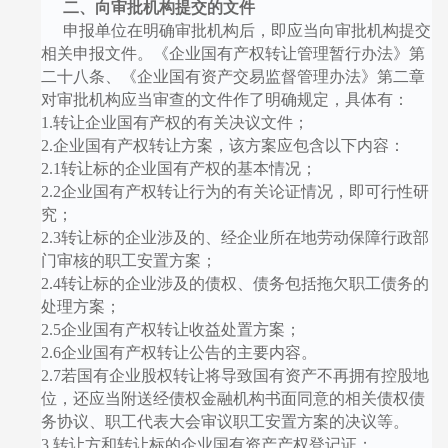
二、向审批机构提交的文件
申报单位在明确审批机构后，即应当向审批机构提交
相关申报文件。《企业国有产权转让管理暂行办法》第
二十八条、《企业国有资产交易监督管理办法》第二章
对审批机构应当审查的文件作了明确规定，具体有：
1.
转让企业国有产权的有关决议文件；
2.
企业国有产权转让方案，该方案应包含以下内容：
2.1
转让标的企业国有产权的基本情况；
2.2
企业国有产权转让行为的有关论证情况，即可行性研
究；
2.3
转让标的企业涉及的、经企业所在地劳动保障行政部
门审核的职工安置方案；
2.4
转让标的企业涉及的债权、债务包括拖欠职工债务的
处理方案；
2.5
企业国有产权转让收益处置方案；
2.6
企业国有产权转让公告的主要内容。
2.7
若国有企业股权转让将导致国有资产不再拥有控股地
位，还应当附送经债权金融机构书面同意的相关债权债
务协议、职工代表大会审议职工安置方案的决议等。
3.
转让方和转让标的企业国有资产产权登记证；