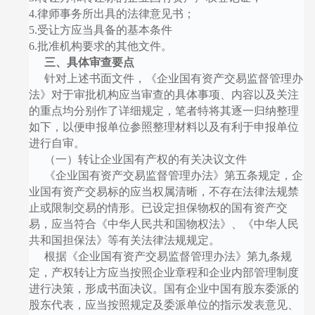
4.
律师事务所出具的法律意见书；
5.
受让方应当具备的基本条件
6.
批准机构要求的其他文件。
三、具体审查要点
针对上述书面文件，《企业国有资产交易监督管理办
法》对于审批机构应当审查的具体事项、内容以及关注
的重点均分别作了详细规定，笔者特将其逐一归纳整理
如下，以便申报单位参照整理材料以及有利于申报单位
进行自审。
（一）转让企业国有产权的有关决议文件
《企业国有资产交易监督管理办法》第五条规定，企
业国有资产交易标的应当权属清晰，不存在法律法规禁
止或限制交易的情形。已设定担保物权的国有资产交
易，应当符合《中华人民共和国物权法》、《中华人民
共和国担保法》等有关法律法规规定。
根据《企业国有资产交易监督管理办法》第九条规
定，产权转让方应当按照企业章程和企业内部管理制度
进行决策，形成书面决议。国有企业中国有股东委派的
股东代表，应当按照规定及委派单位的指示发表意见、