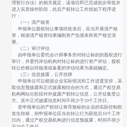
理暂行办法》的相关规定，该项目即已完成初步审批并
进入实质操作阶段，此后产权转让工作按如下程序进
行：
（一）清产核资
申报单位股权转让事项经批准后，应当开展清产核
资，根据清产核资结果编制资产负债表和资产移交清
册。
（二）审计评估
由申报单位委托会计师事务所对转让标的的股权进行
审计，并委托评估机构对转让标的进行资产评估，股权
转让价格以经核准或备案的评估结果为基础确定。
（三）信息披露，公开挂牌
申报单位可以根据企业实际情况和工作进度安排，采
取信息预披露和正式披露相结合的方式，通过产权交易
机构网站分阶段对外披露产权转让信息，公开征集受让
方。其中正式披露信息时间不得少于
20
个工作日。
若申报单位的产权转让将导致标的企业的实际控制权
发生转移，则申报单位应当在转让行为获批后
10
个工作
日内，通过产权交易机构进行信息预披露，时间不得少
于
20
个工作日。