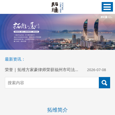
荣誉 | 拓维方家豪律师荣获福州市司法局“优秀共产党员”称号
2026-07-08
荣誉 | 印尼法律界年度风向标揭晓，AW&P（拓维雅加达办公室）获得Hukumonline 印尼领先律所等共5项荣誉
2026-06-23
法律意识及销售管理能力 | 张罕溦律师受邀为摩尔元数开展专题培训
2026-06-17
印尼驻华大使馆商务参赞一行到访拓维福州办公室，共话中国企业投资印尼
2026-06-12
最新资讯：
荣誉 | 拓维及拓维律师荣登Benchmark Litigation 2026年度中国争议解决榜单
2026-06-05
荣誉 | 拓维方家豪律师荣获福州市司法局“优秀共产党员”称号
2026-07-08
荣誉 | 印尼法律界年度风向标揭晓，AW&P（拓维雅加达办公室）获得Hukumonline 印尼领先律所等共5项荣誉
2026-06-23
法律意识及销售管理能力 | 张罕溦律师受邀为摩尔元数开展专题培训
2026-06-17
印尼驻华大使馆商务参赞一行到访拓维福州办公室，共话中国企业投资印尼
2026-06-12
拓维简介
荣誉 | 拓维及拓维律师荣登Benchmark Litigation 2026年度中国争议解决榜单
2026-06-05